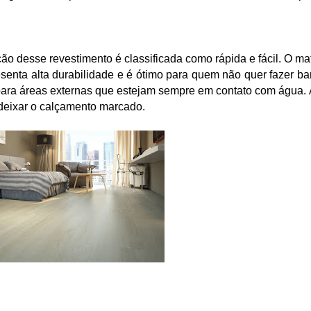
ão desse revestimento é classificada como rápida e fácil. O mate
enta alta durabilidade e é ótimo para quem não quer fazer bar
para áreas externas que estejam sempre em contato com água. 
deixar o calçamento marcado.