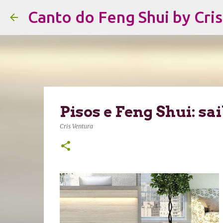
Canto do Feng Shui by Cri
Pisos e Feng Shui: sai
Cris Ventura