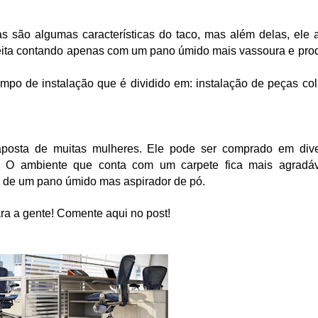
s são algumas características do taco, mas além delas, ele a
feita contando apenas com um pano úmido mais vassoura e prod
tempo de instalação que é dividido em: instalação de peças col
aposta de muitas mulheres. Ele pode ser comprado em dive
ã. O ambiente que conta com um carpete fica mais agradáv
o de um pano úmido mas aspirador de pó.
ra a gente! Comente aqui no post!