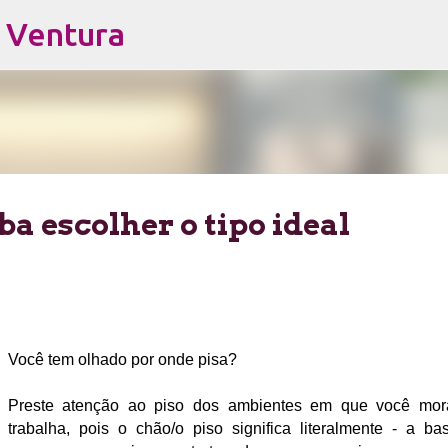
s Ventura
Pular para o conteúdo principal
ba escolher o tipo ideal
Você tem olhado por onde pisa?
Preste atenção ao piso dos ambientes em que você mor
trabalha, pois o chão/o piso significa literalmente - a ba