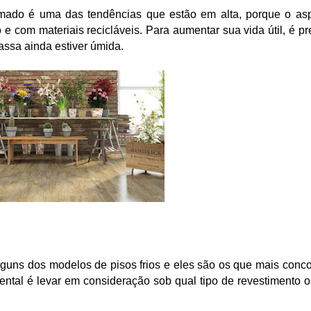
imado é uma das tendências que estão em alta, porque o asp
o e com materiais recicláveis. 
Para aumentar sua vida útil, é pre
assa ainda estiver úmida.
lguns dos modelos de pisos frios e eles são os que mais conco
tal é levar em consideração sob qual tipo de revestimento o 