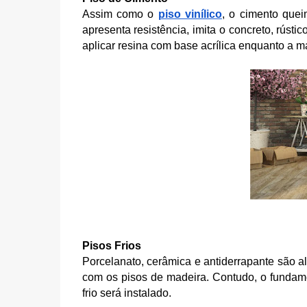
Assim como o 
piso vinílico
, o cimento que
apresenta resistência, imita o concreto, rústic
aplicar resina com base acrílica enquanto a m
Pisos Frios
Porcelanato, cerâmica e antiderrapante são a
com os pisos de madeira. Contudo, o fundamen
frio será instalado.