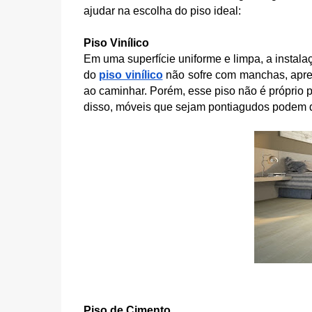
ajudar na escolha do piso ideal:
Piso Vinílico
Em uma superfície uniforme e limpa, a instalaç
do 
piso vinílico
 não sofre com manchas, apres
ao caminhar. 
Porém, esse piso não é próprio 
disso, móveis que sejam pontiagudos podem 
Piso de Cimento