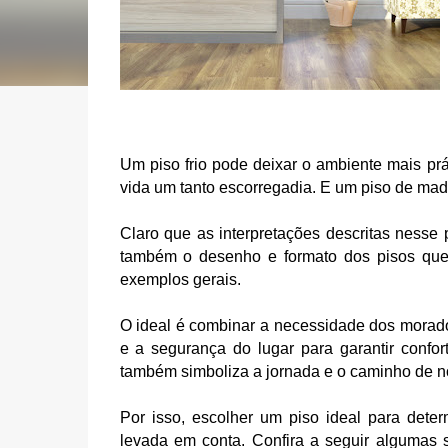
Um piso frio pode deixar o ambiente mais prát
vida um tanto escorregadia. E um piso de mad
Claro que as interpretações descritas ness
também o desenho e formato dos pisos que 
exemplos gerais.
O ideal é combinar a necessidade dos morador
e a segurança do lugar para garantir confo
também simboliza a jornada e o caminho de n
Por isso, escolher um piso ideal para determ
levada em conta. Confira a seguir algumas s