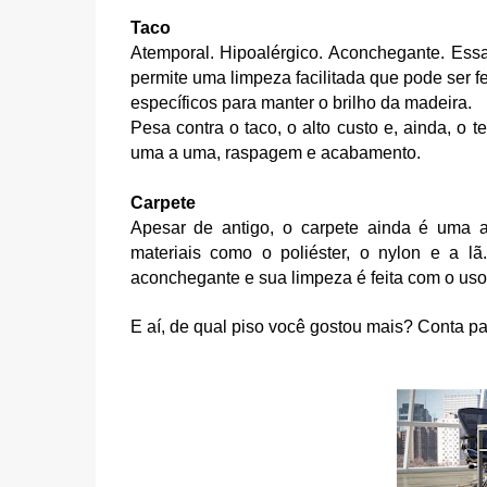
Taco
Atemporal. Hipoalérgico. Aconchegante. Essa
permite uma limpeza facilitada que pode ser 
específicos para manter o brilho da madeira.
Pesa contra o taco, o alto custo e, ainda, o 
uma a uma, raspagem e acabamento.
Carpete
Apesar de antigo, o carpete ainda é uma 
materiais como o poliéster, o nylon e a l
aconchegante e sua limpeza é feita com o us
E aí, de qual piso você gostou mais? Conta pa