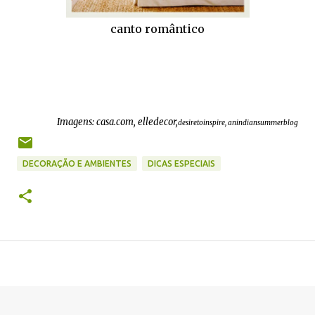
canto romântico
Imagens: casa.com, elledecor,
desiretoinspire, anindiansummerblog
DECORAÇÃO E AMBIENTES
DICAS ESPECIAIS