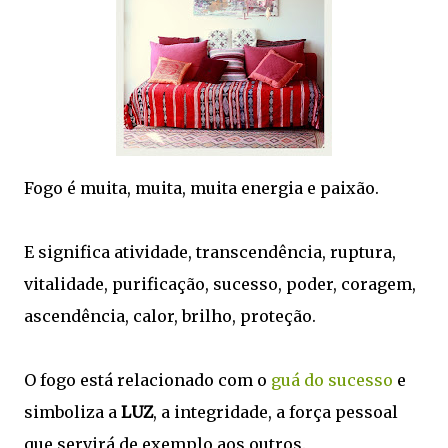
Fogo é muita, muita, muita energia e paixão.
E significa atividade, transcendência, ruptura,
vitalidade, purificação, sucesso, poder, coragem,
ascendência, calor, brilho, proteção.
O fogo está relacionado com o
guá do sucesso
e
simboliza a
LUZ
, a integridade, a força pessoal
que servirá de exemplo aos outros.