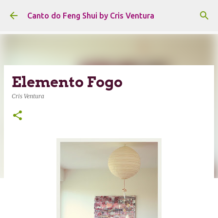
Pular para o conteúdo principal
Canto do Feng Shui by Cris Ventura
Elemento Fogo
Cris Ventura