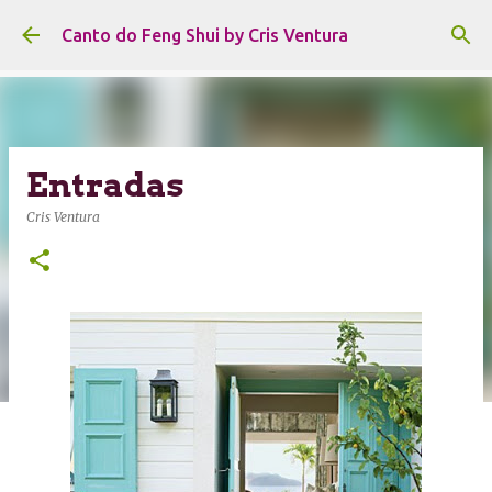
Pular para o conteúdo principal
Canto do Feng Shui by Cris Ventura
Entradas
Cris Ventura