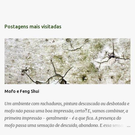
Postagens mais visitadas
Mofo e Feng Shui
Um ambiente com rachaduras, pintura descascada ou desbotada e
mofo não passa uma boa impressão, certo?! E, vamos combinar, a
primeira impressão - geralmente - é a que fica. A presença do
mofo passa uma sensação de descuido, abandono. E essa sensação,
obviamente, é de uma energia ruim circulando no ambiente.