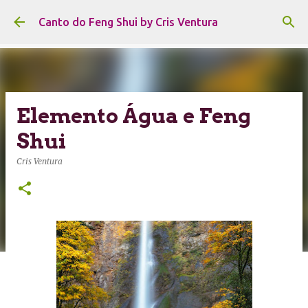
Pular para o conteúdo principal
Canto do Feng Shui by Cris Ventura
Elemento Água e Feng
Shui
Cris Ventura