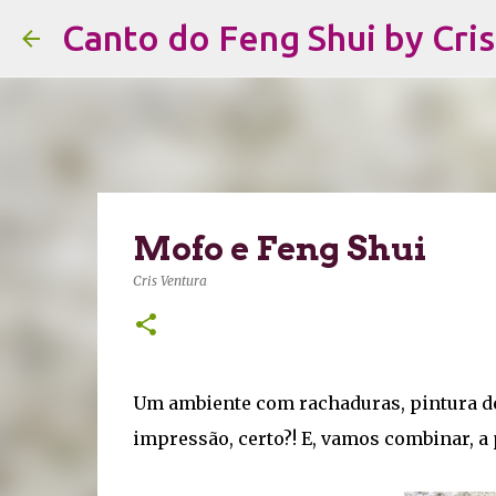
Canto do Feng Shui by Cri
Mofo e Feng Shui
Cris Ventura
Um ambiente com rachaduras, pintura d
impressão, certo?! E, vamos combinar, a 