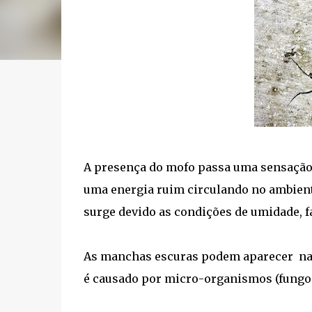
A presença do mofo passa uma sensação 
uma energia ruim circulando no ambiente
surge devido as condições de umidade, fal
As manchas escuras podem aparecer n
é causado por
micro-organismos (fungos