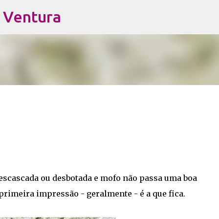
s Ventura
Pular para o conteúdo principal
escascada ou desbotada e mofo não passa uma boa
primeira impressão - geralmente - é a que fica.