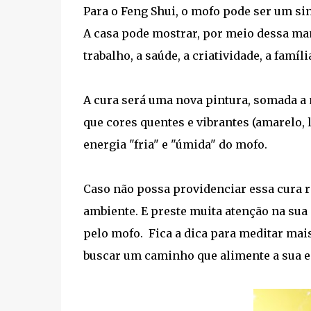
Para o Feng Shui, o mofo pode ser um sin
A casa pode mostrar, por meio dessa mani
trabalho, a saúde, a criatividade, a famí
A cura será uma nova pintura, somada a 
que cores quentes e vibrantes (amarelo, 
energia "fria" e "úmida" do mofo.
Caso não possa providenciar essa cura r
ambiente. E preste muita atenção na sua 
pelo mofo. Fica a dica para meditar mais,
buscar um caminho que alimente a sua es