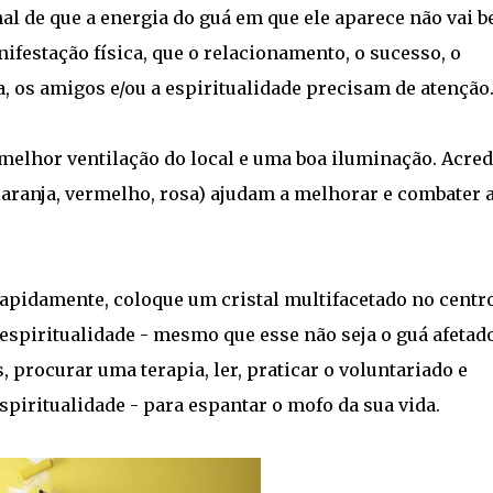
al de que a energia do guá em que ele aparece não vai b
festação física, que o relacionamento, o sucesso, o
lia, os amigos e/ou a espiritualidade precisam de atenção
melhor ventilação do local e uma boa iluminação. Acred
laranja, vermelho, rosa) ajudam a melhorar e combater 
apidamente, coloque um cristal multifacetado no centr
espiritualidade - mesmo que esse não seja o guá afetad
 procurar uma terapia, ler, praticar o voluntariado e
piritualidade - para espantar o mofo da sua vida.