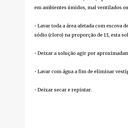
em ambientes úmidos, mal ventilados ou
• Lavar toda a área afetada com escova d
sódio (cloro) na proporção de 1:1, esta s
• Deixar a solução agir por aproximadam
• Lavar com água a fim de eliminar vestíg
• Deixar secar e repintar.