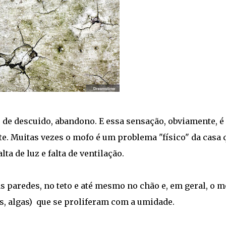
de descuido, abandono. E essa sensação, obviamente, é
. Muitas vezes o mofo é um problema "físico" da casa 
ta de luz e falta de ventilação.
as
paredes, no teto e até mesmo no chão e, em geral, o m
, algas) que se proliferam com a umidade.