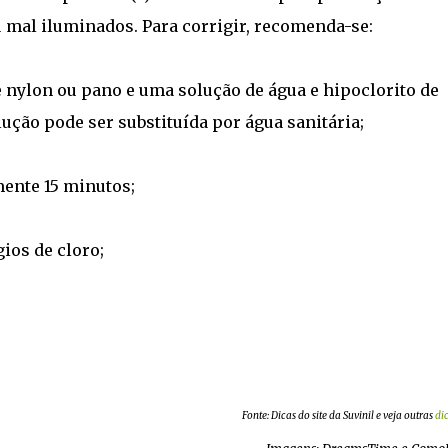
 mal iluminados. Para corrigir, recomenda-se:
e nylon ou pano e uma solução de água e hipoclorito de
olução pode ser substituída por água sanitária;
ente 15 minutos;
ios de cloro;
Fonte: Dicas do site da Suvinil e veja outras
di