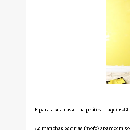
E para a sua casa - na prática - aqui est
As manchas escuras (mofo)
aparecem sob