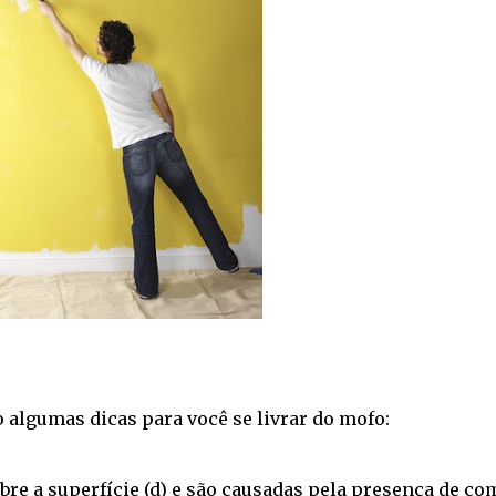
ão algumas dicas para você se livrar do mofo:
re a superfície (d) e são causadas pela presença de co