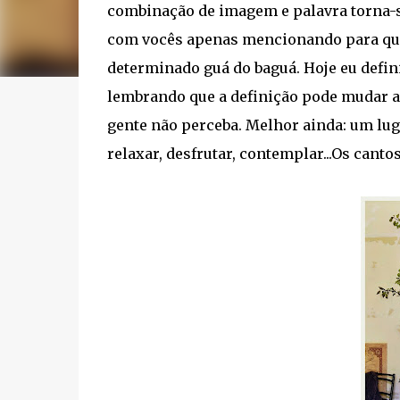
combinação de imagem e palavra torna-s
com vocês apenas mencionando para que 
determinado guá do baguá. Hoje eu defi
lembrando que a definição pode mudar a
gente não perceba. Melhor ainda: um luga
relaxar, desfrutar, contemplar...Os canto