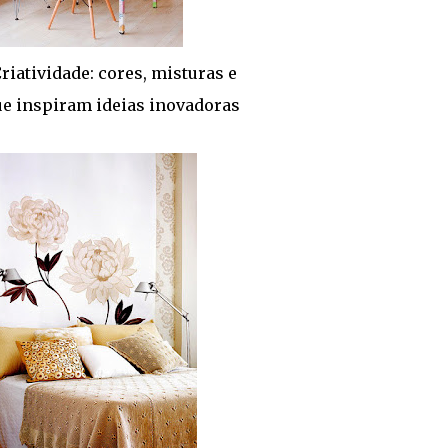
riatividade: cores, misturas e
ue inspiram ideias inovadoras