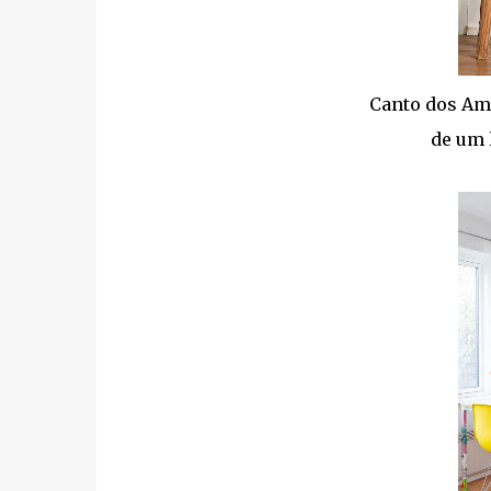
Canto dos Am
de um 