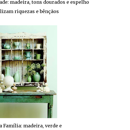
ade: madeira, tons dourados e espelho
lizam riquezas e bênçãos
a Família: madeira, verde e