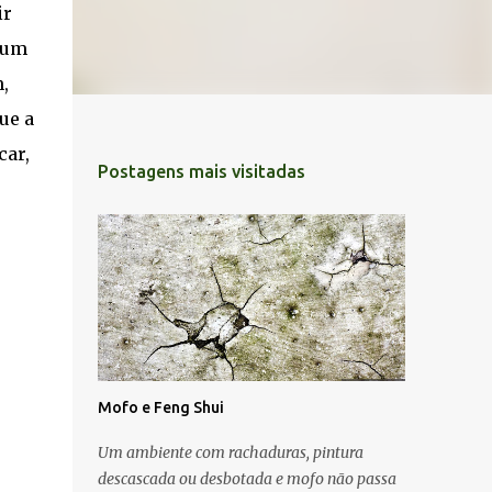
ir
 um
,
ue a
car,
Postagens mais visitadas
Mofo e Feng Shui
Um ambiente com rachaduras, pintura
descascada ou desbotada e mofo não passa