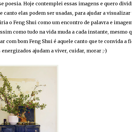
e poesia. Hoje contemplei essas imagens e quero divid
canto elas podem ser usadas, para ajudar a visualizar
niria o Feng Shui como um encontro de palavra e imagem
ssim como tudo na vida muda a cada instante, mesmo q
r com bom Feng Shui é aquele canto que te convida a fi
s energizados ajudam a viver, cuidar, morar ;-)