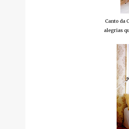
Canto da C
alegrias q