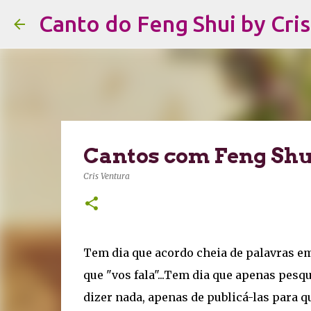
Canto do Feng Shui by Cri
Cantos com Feng Shu
Cris Ventura
Tem dia que acordo cheia de palavras e
que "vos fala"...Tem dia que apenas pes
dizer nada, apenas de publicá-las para q