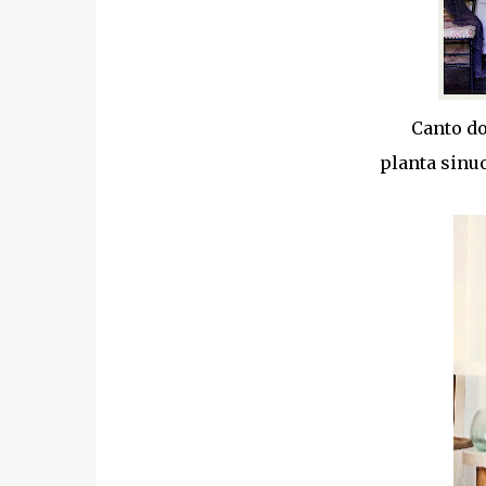
Canto do
planta sinu