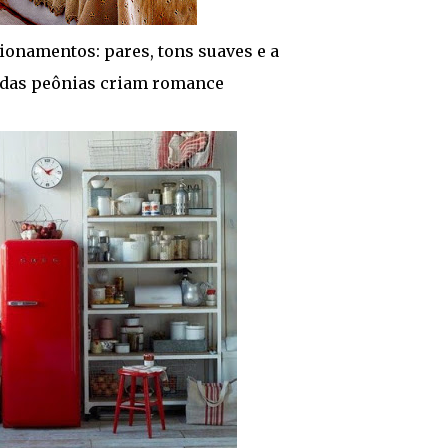
ionamentos: pares, tons suaves e a
das peônias criam romance