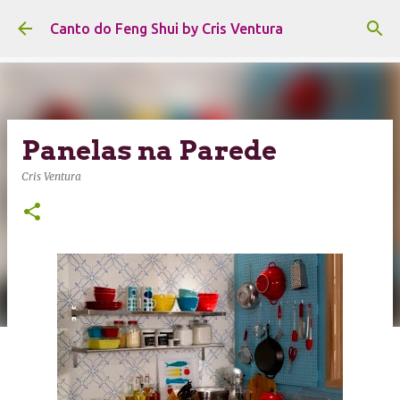
Pular para o conteúdo principal
Canto do Feng Shui by Cris Ventura
Panelas na Parede
Cris Ventura