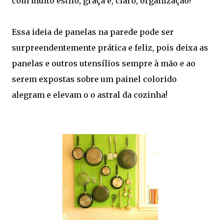
com muito estilo, graça e, claro, organização?
Essa ideia de panelas na parede pode ser
surpreendentemente prática e feliz, pois deixa as
panelas e outros utensílios sempre à mão e ao
serem expostas sobre um painel colorido
alegram e elevam o o astral da cozinha!