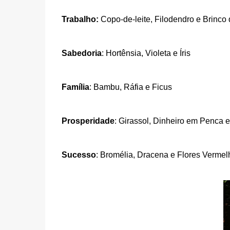
Trabalho:
Copo-de-leite, Filodendro e Brinco
Sabedoria
: Hortênsia, Violeta e Íris
Família
: Bambu, Ráfia e Ficus
Prosperidade
: Girassol, Dinheiro em Penca e
Sucesso
: Bromélia, Dracena e Flores Vermel