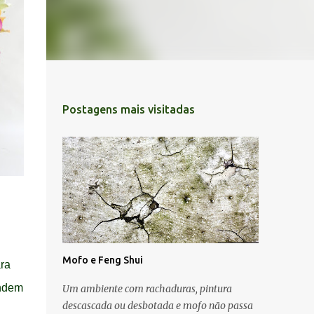
Postagens mais visitadas
Mofo e Feng Shui
ara
ondem
Um ambiente com rachaduras, pintura
descascada ou desbotada e mofo não passa