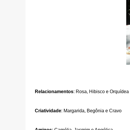
Relacionamentos
: Rosa, Hibisco e Orquídea
Criatividade
: Margarida, Begônia e Cravo
Amigos
: Camélia, Jasmim e Angélica