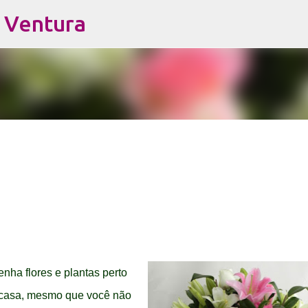
s Ventura
Pular para o conteúdo principal
nha flores e plantas perto
a casa, mesmo que você não