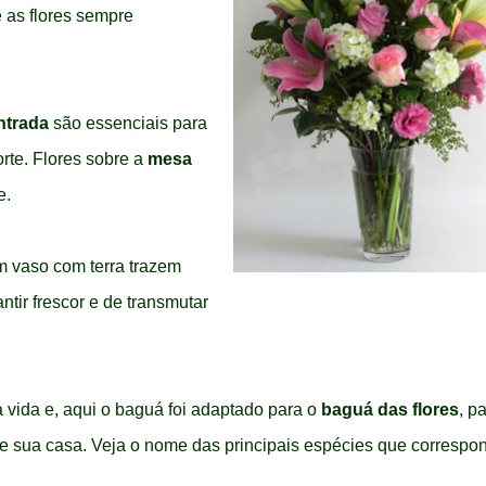
e as flores sempre
ntrada
são essenciais para
orte. Flores sobre a
mesa
e.
em vaso com terra trazem
tir frescor e de transmutar
 vida e, aqui o baguá foi adaptado para o
baguá das flores
, p
de sua casa.
Veja o nome das principais espécies que corresp