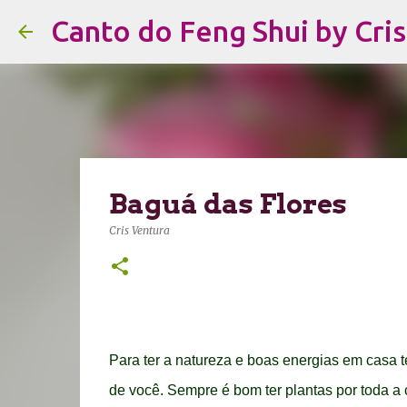
Canto do Feng Shui by Cri
Baguá das Flores
Cris Ventura
Para ter a natureza e boas energias em casa te
de você. Sempre é bom ter plantas por toda 