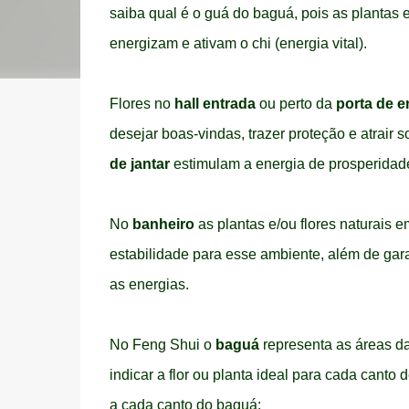
saiba qual é o guá do baguá, pois as plantas 
energizam e ativam o chi (energia vital).
Flores no
hall entrada
ou perto da
porta de e
desejar boas-vindas, trazer proteção e atrair s
de jantar
estimulam a energia de prosperidad
No
banheiro
as plantas e/ou flores naturais 
estabilidade para esse ambiente, além de garan
as energias.
No Feng Shui o
baguá
representa as áreas da
indicar a flor ou planta ideal para cada canto 
a cada canto do baguá: