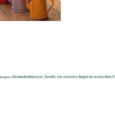
: AlessandraMarcuzzi, Tumblr, Cris ventura e Baguá da revista Bons F
Imagens