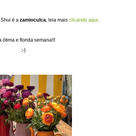
 Shui é a
zamioculca
, leia mais
clicando aqui
.
 ótima e florida semana!!!
;-)