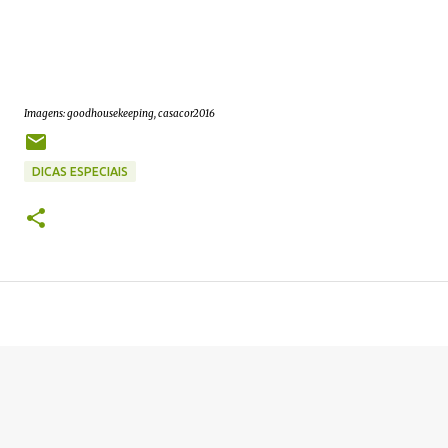
Imagens: goodhousekeeping, casacor2016
DICAS ESPECIAIS