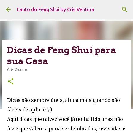
Pular para o conteúdo principal
Canto do Feng Shui by Cris Ventura
Dicas de Feng Shui para
sua Casa
Cris Ventura
Dicas são sempre úteis, ainda mais quando são
fáceis de aplicar ;-)
Aqui dicas que talvez você já tenha lido, mas não
fez e que valem a pena ser lembradas, revisadas e