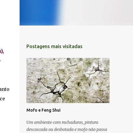
Postagens mais visitadas
),
o
anto
ece
Mofo e Feng Shui
Um ambiente com rachaduras, pintura
descascada ou desbotada e mofo não passa