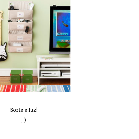
Sorte e luz!
;-)