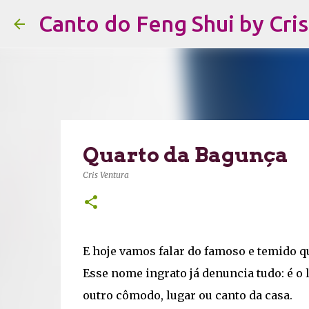
Canto do Feng Shui by Cri
Quarto da Bagunça
Cris Ventura
E hoje vamos falar do famoso e temido q
Esse nome ingrato já denuncia tudo: é o 
outro cômodo, lugar ou canto da casa.