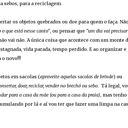
a sebos, para a reciclagem.
rtar os objetos quebrados ou doe para quem o faça. Nã
 o que está nesse canto"
, ou pensar que
"um dia vai precisar
 não vai não. A única coisa que acontece com um monte 
stagnada, vida parada, tempo perdido. E ao organizar e
o novo!!!
jetos em sacolas (
aproveite aquelas sacolas de brinde
) ou
onsertar, doar, reciclar, vender no brechó ou sebo
. Tá legal, vo
ar para a casa da mãe (ou para a casa da praia)
, mas tenho
cumulando por lá e aí vou ter que fazer uma limpa na ca