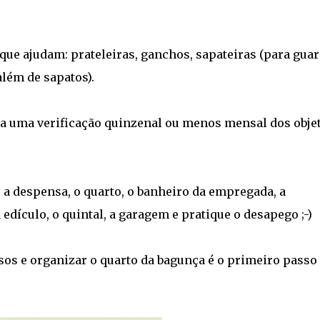
 que ajudam: prateleiras, ganchos, sapateiras (para gua
além de sapatos).
ça uma verificação quinzenal ou menos mensal dos objet
 a despensa, o quarto, o banheiro da empregada, a
a edículo, o quintal, a garagem e pratique o desapego ;-)
os e organizar o quarto da bagunça é o primeiro passo