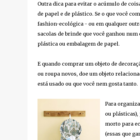
Outra dica para evitar o acúmulo de cois
de papel e de plástico. Se o que você c
fashion-ecológica - ou em qualquer outr
sacolas de brinde que você ganhou num 
plástica ou embalagem de papel.
E quando comprar um objeto de decoração
ou roupa novos, doe um objeto relaciona
está usado ou que você nem gosta tanto.
Para organiza
ou plásticas),
morto para ec
(essas que ga