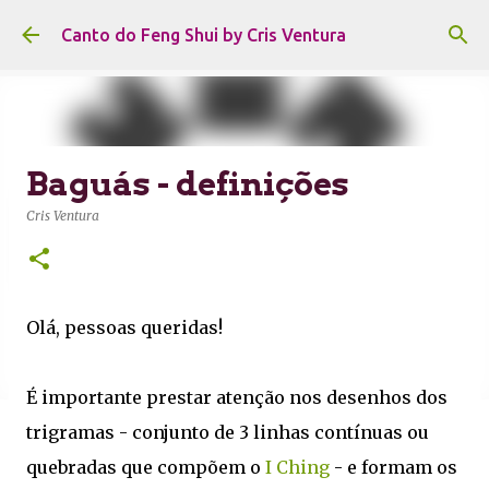
Pular para o conteúdo principal
Canto do Feng Shui by Cris Ventura
Baguás - definições
Cris Ventura
Olá, pessoas queridas!
É importante prestar atenção nos desenhos dos
trigramas - conjunto de 3 linhas contínuas ou
quebradas que compõem o
I Ching
- e formam os