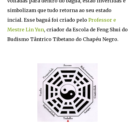
voltadas para dentro do baguá, estão invertidas e
simbolizam que tudo retorna ao seu estado
incial. Esse baguá foi criado pelo
Professor e
Mestre Lin Yun
, criador da Escola de Feng Shui do
Budismo Tântrico Tibetano do Chapéu Negro.