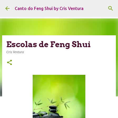
Pular para o conteúdo principal
Canto do Feng Shui by Cris Ventura
Escolas de Feng Shui
Cris Ventura