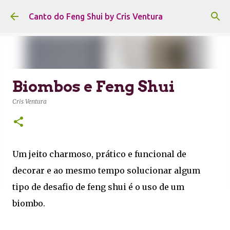
Pular para o conteúdo principal
Canto do Feng Shui by Cris Ventura
Biombos e Feng Shui
Cris Ventura
Um jeito charmoso, prático e funcional de
decorar e ao mesmo tempo solucionar algum
tipo de desafio de feng shui é o uso de um
biombo.