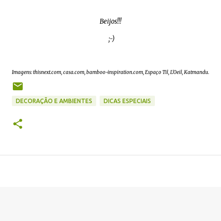
Beijos!!!
;-)
Imagens: thisnext.com, casa.com, bamboo-inspiration.com, Espaço Til, L'Oeil, Katmandu.
DECORAÇÃO E AMBIENTES
DICAS ESPECIAIS