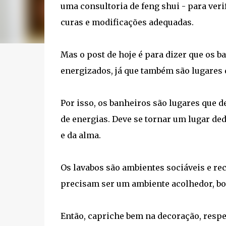
uma consultoria de feng shui - para veri
curas e modificações adequadas.
Mas o post de hoje é para dizer que os 
energizados, já que também são lugares 
Por isso, os banheiros são lugares que 
de energias. Deve se tornar um lugar de
e da alma.
Os lavabos são ambientes sociáveis e re
precisam ser um ambiente acolhedor, bon
Então, capriche bem na decoração, respe