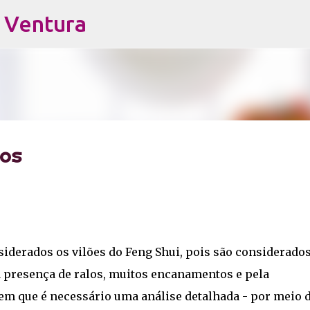
s Ventura
Pular para o conteúdo principal
os
iderados os vilões do Feng Shui, pois são considerado
a presença de ralos, muitos encanamentos e pela
rem que é necessário uma análise detalhada - por meio 