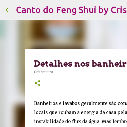
Canto do Feng Shui by Cri
Detalhes nos banheir
Cris Ventura
Banheiros e lavabos geralmente são cons
locais que roubam a energia da casa pel
instabilidade do flux da água. Mas lemb