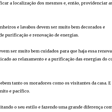
ficar a localização dos mesmos e, então, providenciar a
banheiros e lavabos devem ser muito bem decorados e
de purificação e renovação de energias.
devem ser muito bem cuidados para que haja essa renov
dicado ao relaxamento e a purificação das energias do c
cebem tanto os moradores como os visitantes da casa. E
ito e pacífico.
itando o seu estilo e fazendo uma grande diferença co