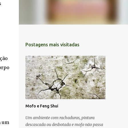
s
Postagens mais visitadas
ação
orpo
Mofo e Feng Shui
Um ambiente com rachaduras, pintura
m um
descascada ou desbotada e mofo não passa