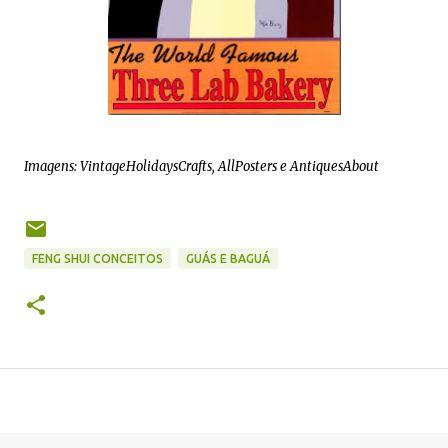
Imagens: VintageHolidaysCrafts, AllPosters e AntiquesAbout
FENG SHUI CONCEITOS
GUÁS E BAGUÁ