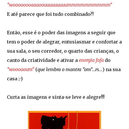
"woooooooaaaoouuuuuuuuummmmmmmmmm"
E até parece que foi tudo combinado?!
Então, esse é o poder das imagens a seguir que
tem o poder de alegrar, entusiasmar e confortar a
sua sala, o seu corredor, o quarto das crianças, o
canto da criatividade e ativar a
energia fofa
do
"woooaoum"
(
que lembra o mantra "om"...rs...
) na sua
casa ;-)
Curta as imagens e sinta-se leve e alegre!!!