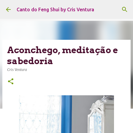
Pular para o conteúdo principal
Canto do Feng Shui by Cris Ventura
Aconchego, meditação e
sabedoria
Cris Ventura