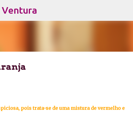
s Ventura
Pular para o conteúdo principal
aranja
spiciosa, pois trata-se de uma mistura de vermelho e