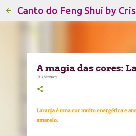
Canto do Feng Shui by Cri
A magia das cores: L
Cris Ventura
Laranja é uma cor muito energética e au
amarelo.