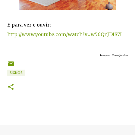
E para ver e ouvir:
http://www.youtube.com/watch?v=w56QnJDIS7I
Imagens: CasaeJardim
SIGNOS