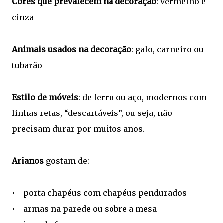
Cores que prevalecem na decoração
: vermelho e
cinza
Animais usados na decoração
: galo, carneiro ou
tubarão
Estilo de móveis
: de ferro ou aço, modernos com
linhas retas, “descartáveis”, ou seja, não
precisam durar por muitos anos.
Arianos
gostam de:
• porta chapéus com chapéus pendurados
• armas na parede ou sobre a mesa