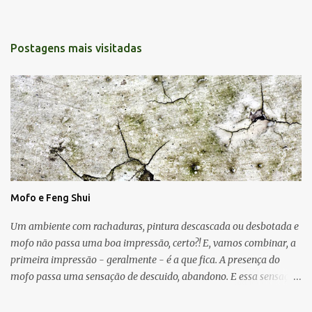
Postagens mais visitadas
Mofo e Feng Shui
Um ambiente com rachaduras, pintura descascada ou desbotada e
mofo não passa uma boa impressão, certo?! E, vamos combinar, a
primeira impressão - geralmente - é a que fica. A presença do
mofo passa uma sensação de descuido, abandono. E essa sensação,
obviamente, é de uma energia ruim circulando no ambiente.
Muitas vezes o mofo é um problema "físico" da casa que surge