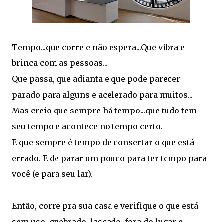
Tempo...que corre e não espera...Que vibra e
brinca com as pessoas...
Que passa, que adianta e que pode parecer
parado para alguns e acelerado para muitos...
Mas creio que sempre há tempo...que tudo tem
seu tempo e acontece no tempo certo.
E que sempre é tempo de consertar o que está
errado. E de parar um pouco para ter tempo para
você (e para seu lar).
Então, corre pra sua casa e verifique o que está
sem uso, quebrado, lascado, fora do lugar e