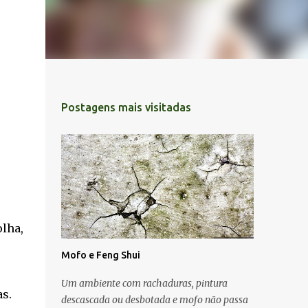
Postagens mais visitadas
lha,
Mofo e Feng Shui
Um ambiente com rachaduras, pintura
s.
descascada ou desbotada e mofo não passa