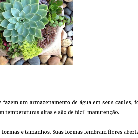
ue fazem um armazenamento de água em seus caules, fo
m temperaturas altas e são de fácil manutenção.
, formas e tamanhos. Suas formas lembram flores aberta