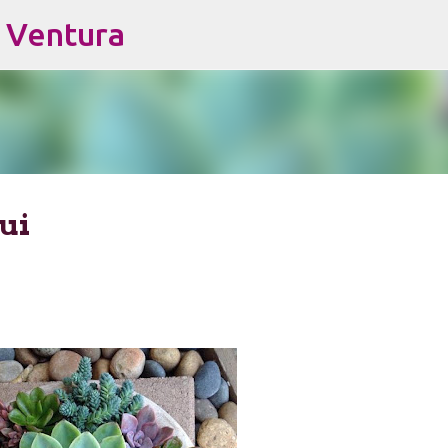
s Ventura
Pular para o conteúdo principal
ui