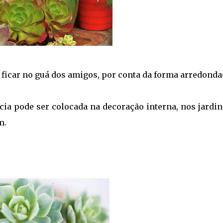
ficar no guá dos amigos, por conta da forma arredonda
cia pode ser colocada na decoração interna, nos jardi
m.