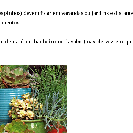
espinhos) devem ficar em varandas ou jardins e distant
namentos.
suculenta é no banheiro ou lavabo (mas de vez em qu