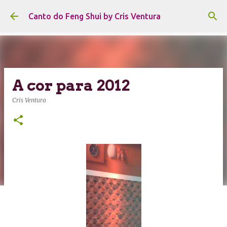
Pular para o conteúdo principal
Canto do Feng Shui by Cris Ventura
A cor para 2012
Cris Ventura