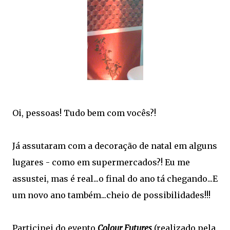
Oi, pessoas! Tudo bem com vocês?!
Já assutaram com a decoração de natal em alguns
lugares - como em supermercados?! Eu me
assustei, mas é real...o final do ano tá chegando...E
um novo ano também...cheio de possibilidades!!!
Participei do evento
Colour Futures
(realizado pela