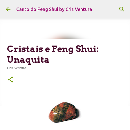
Pular para o conteúdo principal
Canto do Feng Shui by Cris Ventura
Cristais e Feng Shui:
Unaquita
Cris Ventura