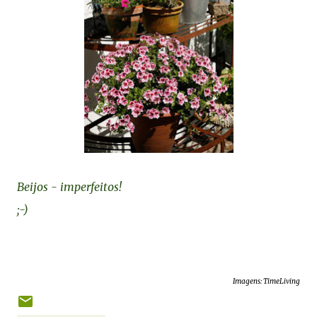
Beijos - imperfeitos!
;-)
Imagens: TimeLiving