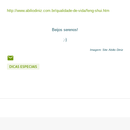
http://www.abiliodiniz.com.br/
qualidade-de-vida/feng-shui.
htm
Beijos serenos!
;-)
Imagem: Site Abilio Diniz
DICAS ESPECIAIS