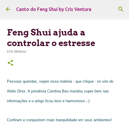
Pular para o conteúdo principal
Canto do Feng Shui by Cris Ventura
Feng Shui ajuda a
controlar o estresse
Cris Ventura
Pessoas queridas, vejam essa matéria - que chique - no site do
Abilio Diniz. A jornalista Carolina Beu mandou super bem nas
informações e o artigo ficou leve e harmonioso ;-)
Confiram e conquistem mais tranquilidade em seus ambientes!