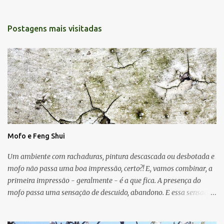
Postagens mais visitadas
Mofo e Feng Shui
Um ambiente com rachaduras, pintura descascada ou desbotada e
mofo não passa uma boa impressão, certo?! E, vamos combinar, a
primeira impressão - geralmente - é a que fica. A presença do
mofo passa uma sensação de descuido, abandono. E essa sensação,
obviamente, é de uma energia ruim circulando no ambiente.
Muitas vezes o mofo é um problema "físico" da casa que surge