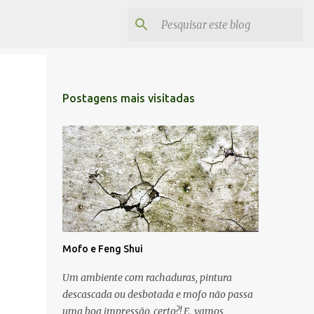
Postagens mais visitadas
Mofo e Feng Shui
Um ambiente com rachaduras, pintura
descascada ou desbotada e mofo não passa
uma boa impressão, certo?! E, vamos