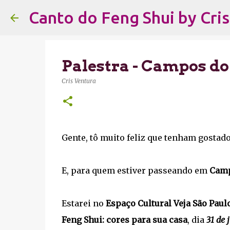
Canto do Feng Shui by Cri
Palestra - Campos do
Cris Ventura
Gente, tô muito feliz que tenham gostado
E, para quem estiver passeando em
Camp
Estarei no
Espaço Cultural Veja São Paul
Feng Shui: cores para sua casa
, dia
31 de 